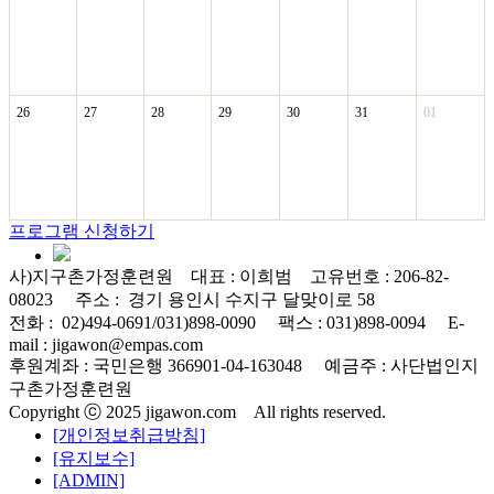
26
27
28
29
30
31
01
프로그램 신청하기
사)지구촌가정훈련원 대표 : 이희범 고유번호 : 206-82-
08023 주소 : 경기 용인시 수지구 달맞이로 58
전화 : 02)494-0691/031)898-0090 팩스 : 031)898-0094 E-
mail : jigawon@empas.com
후원계좌 : 국민은행 366901-04-163048 예금주 : 사단법인지
구촌가정훈련원
Copyright ⓒ 2025 jigawon.com All rights reserved.
[개인정보취급방침]
[유지보수]
[ADMIN]