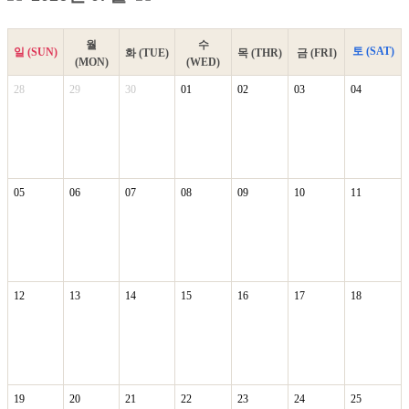
월
수
토 (SAT)
일 (SUN)
화 (TUE)
목 (THR)
금 (FRI)
(MON)
(WED)
28
29
30
01
02
03
04
05
06
07
08
09
10
11
12
13
14
15
16
17
18
19
20
21
22
23
24
25